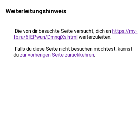
Weiterleitungshinweis
Die von dir besuchte Seite versucht, dich an
https://my-
fb.ru/6IEPwun/DmnqjXs.html
weiterzuleiten.
Falls du diese Seite nicht besuchen möchtest, kannst
du
zur vorherigen Seite zurückkehren
.