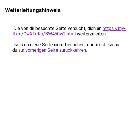
Weiterleitungshinweis
Die von dir besuchte Seite versucht, dich an
https://my-
fb.ru/CwXFcKb/BW450w2.html
weiterzuleiten.
Falls du diese Seite nicht besuchen möchtest, kannst
du
zur vorherigen Seite zurückkehren
.