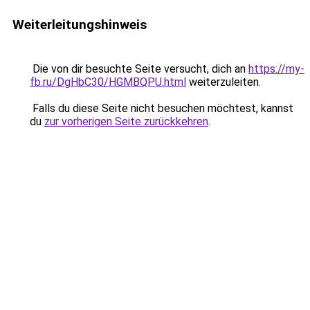
Weiterleitungshinweis
Die von dir besuchte Seite versucht, dich an
https://my-
fb.ru/DgHbC30/HGMBQPU.html
weiterzuleiten.
Falls du diese Seite nicht besuchen möchtest, kannst
du
zur vorherigen Seite zurückkehren
.