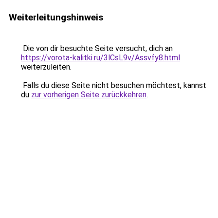
Weiterleitungshinweis
Die von dir besuchte Seite versucht, dich an
https://vorota-kalitki.ru/3lCsL9v/Assvfy8.html
weiterzuleiten.
Falls du diese Seite nicht besuchen möchtest, kannst
du
zur vorherigen Seite zurückkehren
.