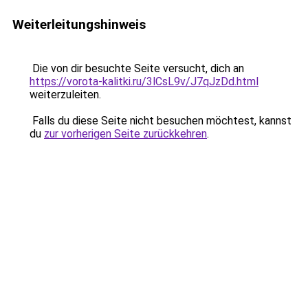
Weiterleitungshinweis
Die von dir besuchte Seite versucht, dich an
https://vorota-kalitki.ru/3lCsL9v/J7qJzDd.html
weiterzuleiten.
Falls du diese Seite nicht besuchen möchtest, kannst
du
zur vorherigen Seite zurückkehren
.