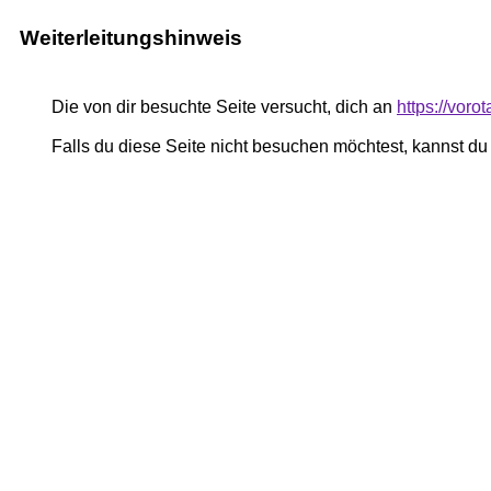
Weiterleitungshinweis
Die von dir besuchte Seite versucht, dich an
https://voro
Falls du diese Seite nicht besuchen möchtest, kannst d