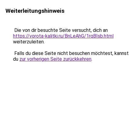
Weiterleitungshinweis
Die von dir besuchte Seite versucht, dich an
https://vorota-kalitki.ru/BnLeAhG/1rqBIsb.html
weiterzuleiten.
Falls du diese Seite nicht besuchen möchtest, kannst
du
zur vorherigen Seite zurückkehren
.