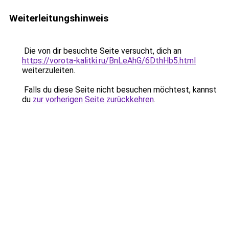
Weiterleitungshinweis
Die von dir besuchte Seite versucht, dich an
https://vorota-kalitki.ru/BnLeAhG/6DthHb5.html
weiterzuleiten.
Falls du diese Seite nicht besuchen möchtest, kannst
du
zur vorherigen Seite zurückkehren
.