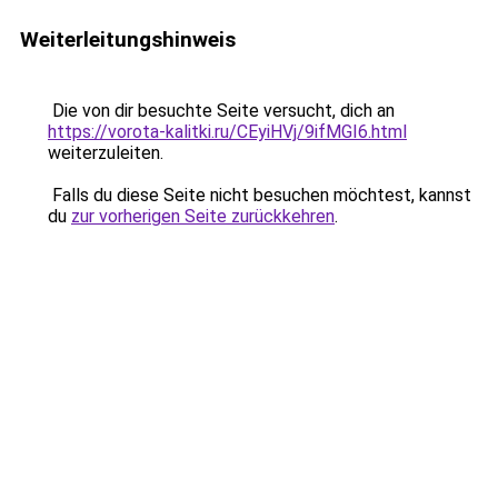
Weiterleitungshinweis
Die von dir besuchte Seite versucht, dich an
https://vorota-kalitki.ru/CEyiHVj/9ifMGI6.html
weiterzuleiten.
Falls du diese Seite nicht besuchen möchtest, kannst
du
zur vorherigen Seite zurückkehren
.