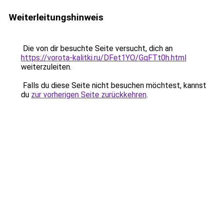
Weiterleitungshinweis
Die von dir besuchte Seite versucht, dich an
https://vorota-kalitki.ru/DFet1YO/GqFTt0h.html
weiterzuleiten.
Falls du diese Seite nicht besuchen möchtest, kannst
du
zur vorherigen Seite zurückkehren
.