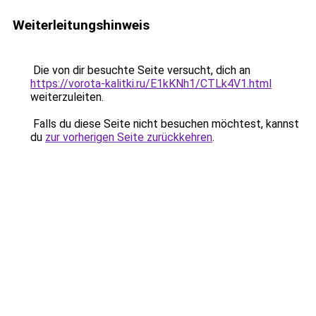
Weiterleitungshinweis
Die von dir besuchte Seite versucht, dich an
https://vorota-kalitki.ru/E1kKNh1/CTLk4V1.html
weiterzuleiten.
Falls du diese Seite nicht besuchen möchtest, kannst
du
zur vorherigen Seite zurückkehren
.