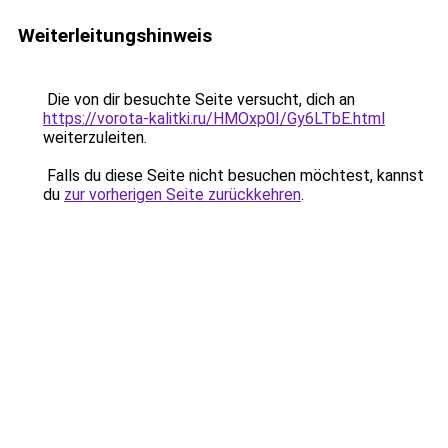
Weiterleitungshinweis
Die von dir besuchte Seite versucht, dich an
https://vorota-kalitki.ru/HMOxp0I/Gy6LTbE.html
weiterzuleiten.
Falls du diese Seite nicht besuchen möchtest, kannst
du
zur vorherigen Seite zurückkehren
.