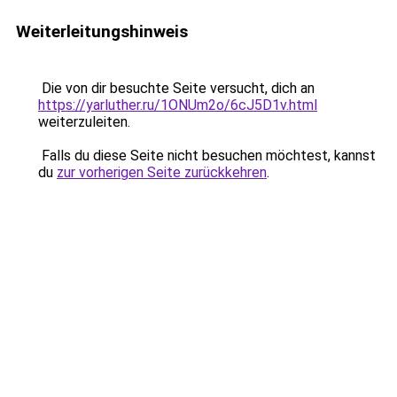
Weiterleitungshinweis
Die von dir besuchte Seite versucht, dich an
https://yarluther.ru/1ONUm2o/6cJ5D1v.html
weiterzuleiten.
Falls du diese Seite nicht besuchen möchtest, kannst
du
zur vorherigen Seite zurückkehren
.