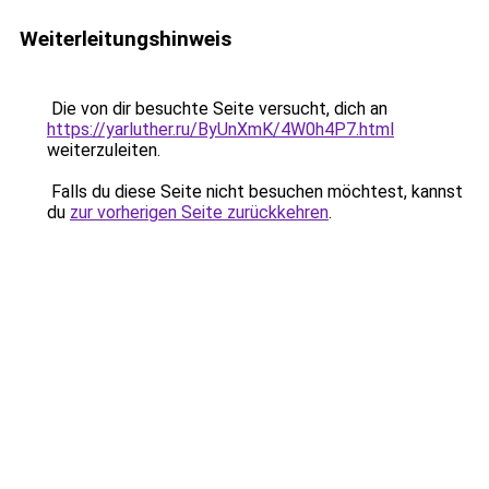
Weiterleitungshinweis
Die von dir besuchte Seite versucht, dich an
https://yarluther.ru/ByUnXmK/4W0h4P7.html
weiterzuleiten.
Falls du diese Seite nicht besuchen möchtest, kannst
du
zur vorherigen Seite zurückkehren
.