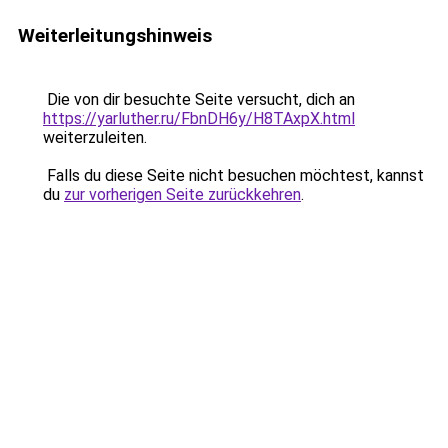
Weiterleitungshinweis
Die von dir besuchte Seite versucht, dich an
https://yarluther.ru/FbnDH6y/H8TAxpX.html
weiterzuleiten.
Falls du diese Seite nicht besuchen möchtest, kannst
du
zur vorherigen Seite zurückkehren
.