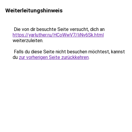
Weiterleitungshinweis
Die von dir besuchte Seite versucht, dich an
https://yarluther.ru/HCoWwV7/IiNv6Sk.html
weiterzuleiten.
Falls du diese Seite nicht besuchen möchtest, kannst
du
zur vorherigen Seite zurückkehren
.