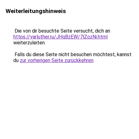
Weiterleitungshinweis
Die von dir besuchte Seite versucht, dich an
https://yarluther.ru/JHqBzEW/7lZozNi.html
weiterzuleiten.
Falls du diese Seite nicht besuchen möchtest, kannst
du
zur vorherigen Seite zurückkehren
.